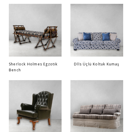
Sherlock Holmes Egzotik
Dlls Üçlü Koltuk Kumaş
Bench