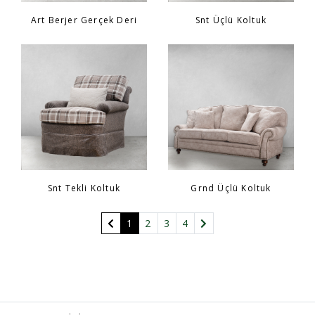
Art Berjer Gerçek Deri
Snt Üçlü Koltuk
Snt Tekli Koltuk
Grnd Üçlü Koltuk
(current)
1
2
3
4