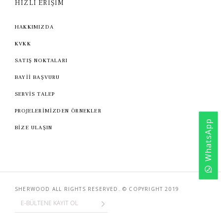
HIZLI ERİŞİM
HAKKIMIZDA
KVKK
SATIŞ NOKTALARI
BAYİİ BAŞVURU
SERVİS TALEP
PROJELERİMİZDEN ÖRNEKLER
WhatsApp
BİZE ULAŞIN
SHERWOOD ALL RIGHTS RESERVED. © COPYRIGHT 2019