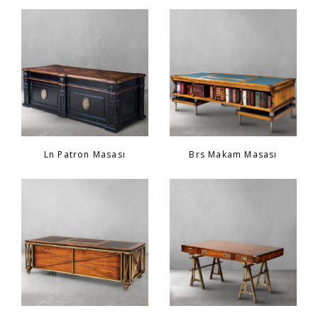
Ln Patron Masası
Brs Makam Masası