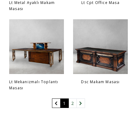
Lt Metal Ayaklı Makam
Lt Cpt Office Masa
Masası
Lt Mekanizmalı Toplantı
Dsc Makam Masası
Masası
(current)
1
2