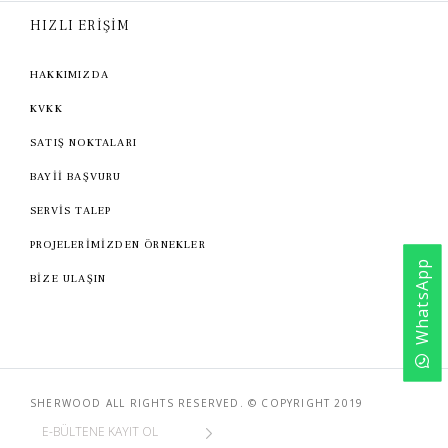
HIZLI ERİŞİM
HAKKIMIZDA
KVKK
SATIŞ NOKTALARI
BAYİİ BAŞVURU
SERVİS TALEP
PROJELERİMİZDEN ÖRNEKLER
WhatsApp
BİZE ULAŞIN
SHERWOOD ALL RIGHTS RESERVED. © COPYRIGHT 2019