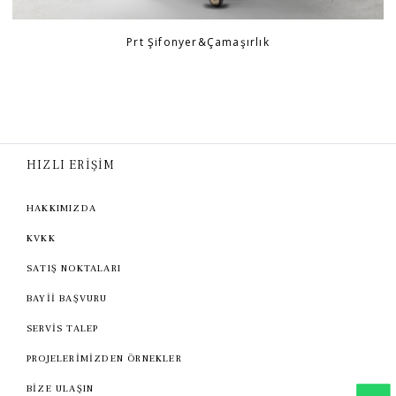
Prt Şifonyer&Çamaşırlık
HIZLI ERİŞİM
HAKKIMIZDA
KVKK
SATIŞ NOKTALARI
BAYİİ BAŞVURU
SERVİS TALEP
PROJELERİMİZDEN ÖRNEKLER
BİZE ULAŞIN